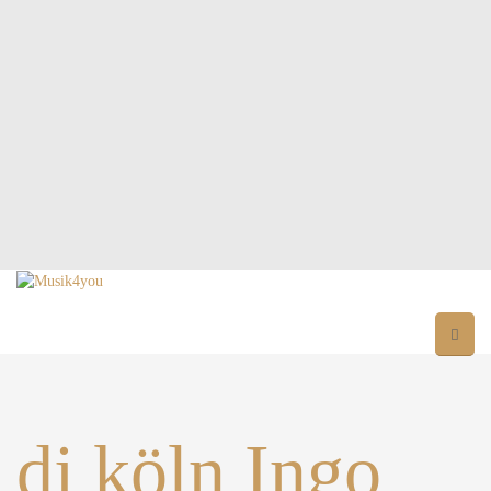
dj köln Ingo