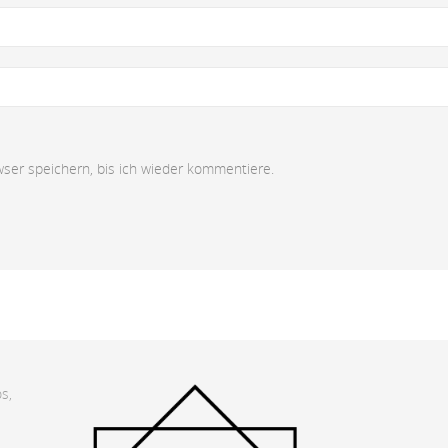
er speichern, bis ich wieder kommentiere.
s,