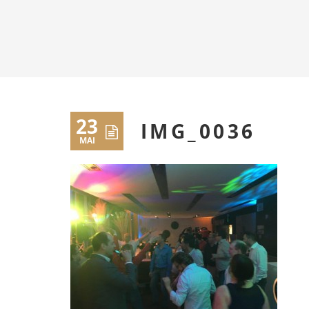
23
IMG_0036
MAI