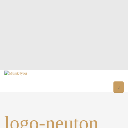
logo-neuton