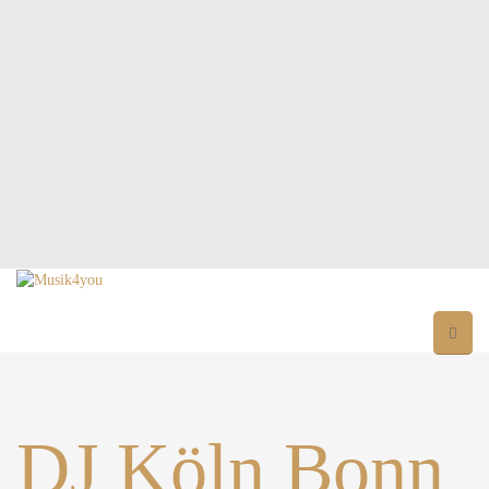
DJ Köln Bonn